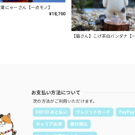
常夏にゃーさん【一点モノ】
¥18,700
【猫さん】こげ茶白バンダナ【
お支払い方法について
次の方法がご利用いただけます。
PAY ID あと払い
クレジットカード
PayPay
キャリア決済
銀行振込