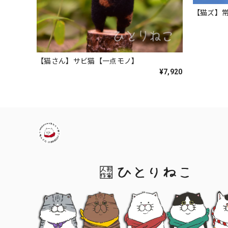
【猫ズ】
【猫さん】サビ猫【一点モノ】
¥7,920