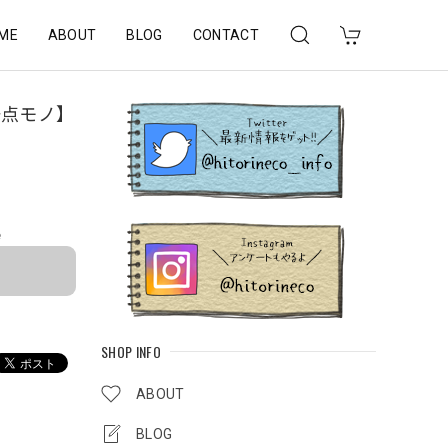
ME
ABOUT
BLOG
CONTACT
一点モノ】
e
SHOP INFO
ABOUT
BLOG