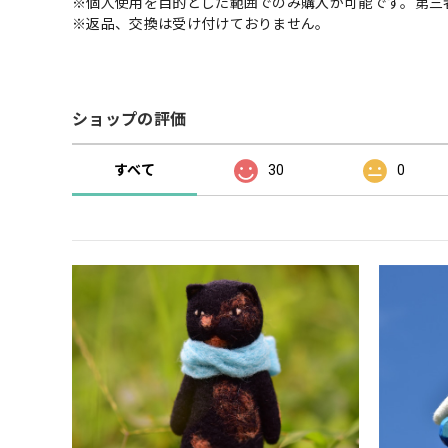
※個人使用を目的とした範囲でのみ購入が可能です。第三
※返品、交換は受け付けておりません。
ショップの評価
すべて
30
0