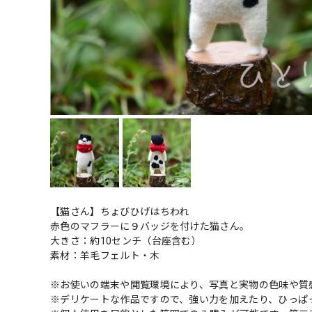
【猫さん】ちょびひげはちわれ
赤色のマフラーに９バッジを付けた猫さん。
大きさ：約10センチ（台座含む）
素材：羊毛フェルト・木
※お使いの端末や閲覧環境により、写真と実物の色味や質
※デリケートな作品ですので、強い力を加えたり、ひっぱ