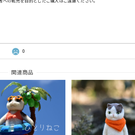
者への転売を目的としたご購入はご遠慮ください。
0
関連商品