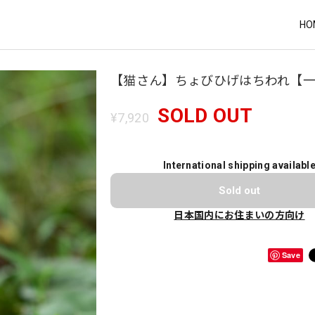
HO
【猫さん】ちょびひげはちわれ【
SOLD OUT
¥7,920
International shipping availabl
Sold out
日本国内にお住まいの方向け
Save