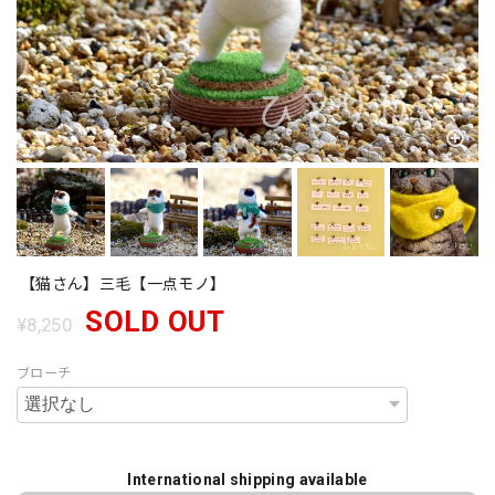
【猫さん】三毛【一点モノ】
SOLD OUT
¥8,250
ブローチ
International shipping available