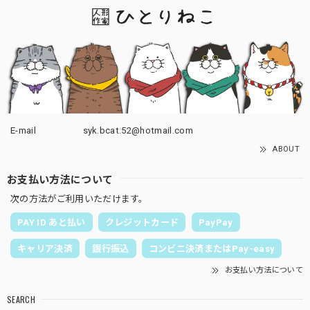
E-mail
syk.bcat.52@hotmail.com
ABOUT
お支払い方法について
次の方法がご利用いただけます。
PAY ID あと払い
クレジットカード
PayPay
キャリア決済
銀行振込
コンビニ決済またはPay-easy
お支払い方法について
SEARCH