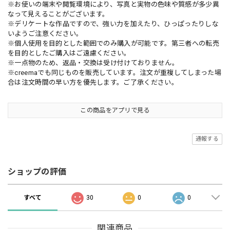
※お使いの端末や閲覧環境により、写真と実物の色味や質感が多少異
なって見えることがございます。
※デリケートな作品ですので、強い力を加えたり、ひっぱったりしな
いようご注意ください。
※個人使用を目的とした範囲でのみ購入が可能です。第三者への転売
を目的としたご購入はご遠慮ください。
※一点物のため、返品・交換は受け付けておりません。
※creemaでも同じものを販売しています。注文が重複してしまった場
合は注文時間の早い方を優先します。ご了承ください。
この商品をアプリで見る
通報する
ショップの評価
すべて
30
0
0
関連商品