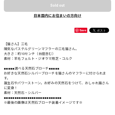
Sold out
日本国内にお住まいの方向け
Save
【猫さん】三毛
陽気なパステルグリーンマフラーの三毛猫さん。
大きさ：約10センチ（台座含む）
素材：羊毛フェルト・ジオラマ用芝・コルク
■■■■■選べる天然石ブローチ■■■■■
お好きな天然石シルバーブローチを猫さんのマフラーに付けられま
す。
誕生石やパワーストーン。お好みの天然石をつけて、おしゃれ猫さん
に変身！
素材：天然石・シルバー
■■■■■■■■■■■■■■■■■■■■■■■■■■■
※最後の画像は天然石ブローチ装着イメージです※