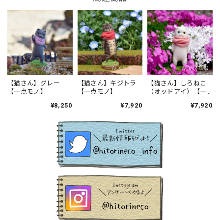
【猫さん】グレー
【猫さん】キジトラ
【猫さん】しろねこ
【一点モノ】
【一点モノ】
（オッドアイ）【一
点モノ】
¥8,250
¥7,920
¥7,920