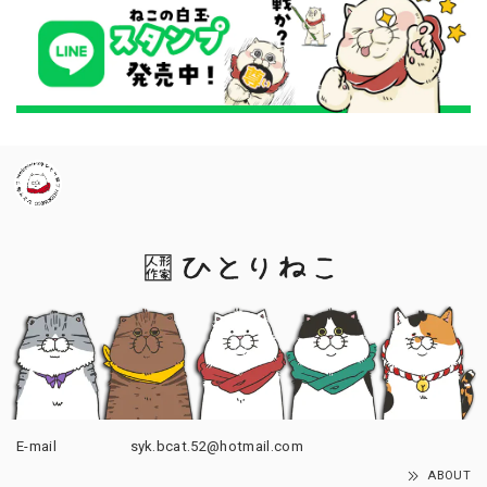
E-mail
syk.bcat.52@hotmail.com
ABOUT