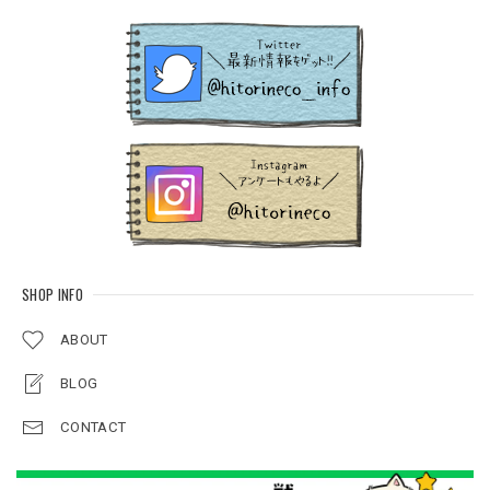
SHOP INFO
ABOUT
BLOG
CONTACT