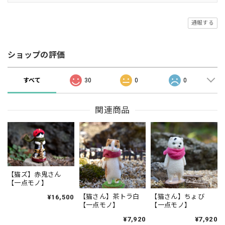
通報する
ショップの評価
すべて
30
0
0
関連商品
【猫ズ】赤鬼さん
【一点モノ】
【猫さん】茶トラ白
【猫さん】ちょび
¥16,500
【一点モノ】
【一点モノ】
¥7,920
¥7,920