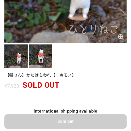
【猫さん】かたはちわれ【一点モノ】
SOLD OUT
¥7,920
International shipping available
Sold out