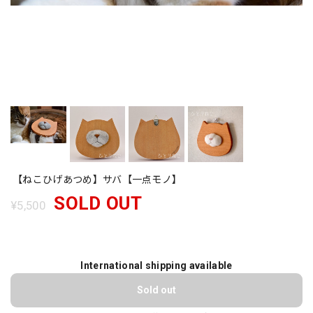
【ねこひげあつめ】サバ【一点モノ】
SOLD OUT
¥5,500
International shipping available
Sold out