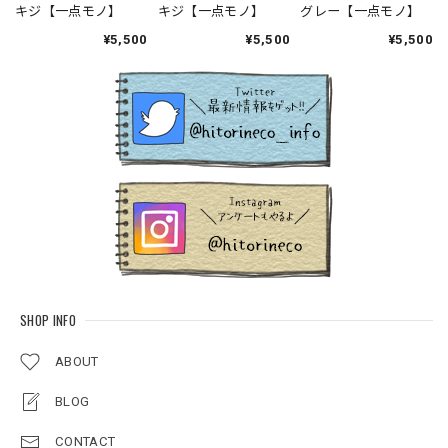
キジ【一点モノ】
キジ【一点モノ】
グレー【一点モノ】
¥5,500
¥5,500
¥5,500
SHOP INFO
ABOUT
BLOG
CONTACT