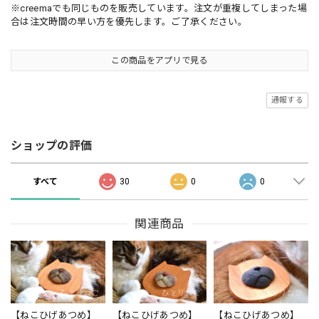
※creemaでも同じものを販売しています。注文が重複してしまった場
合は注文時間の早い方を優先します。ご了承ください。
この商品をアプリで見る
通報する
ショップの評価
すべて
30
0
0
関連商品
【ねこひげあつめ】
【ねこひげあつめ】
【ねこひげあつめ】