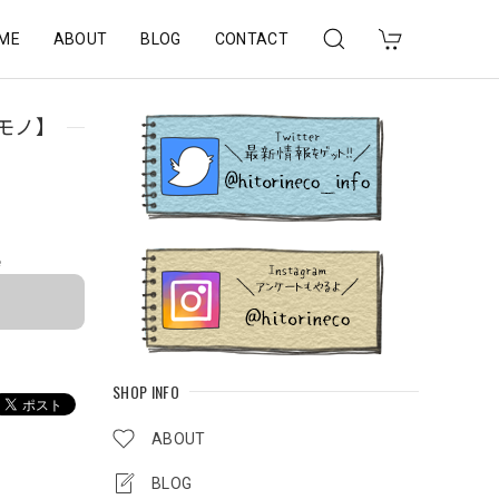
ME
ABOUT
BLOG
CONTACT
モノ】
e
SHOP INFO
ABOUT
BLOG