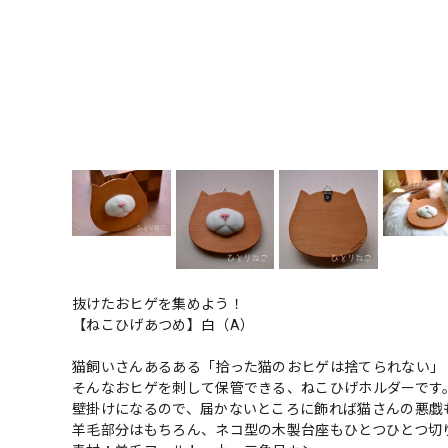
抜けたおヒゲを集めよう！
【ねこひげあつめ】白（A）
猫飼いさんあるある「拾った猫のおヒゲは捨てられない」
そんなおヒゲを刺して保管できる、ねこひげホルダーです
壁掛けになるので、届かないところに飾れば猫さんの悪戯
羊毛部分はもちろん、ネコ型の木製台座もひとつひとつ切