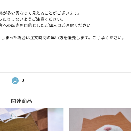
感が多少異なって見えることがございます。
ったりしないようご注意ください。
者への転売を目的としたご購入はご遠慮ください。
してしまった場合は注文時間の早い方を優先します。ご了承ください。
0
関連商品