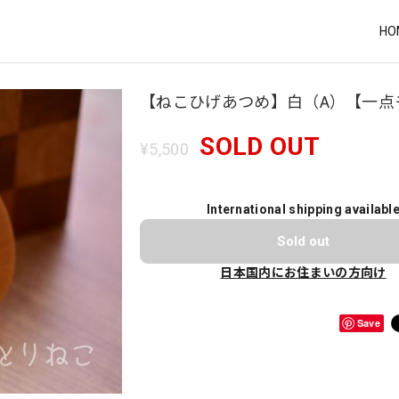
HO
【ねこひげあつめ】白（A）【一点
SOLD OUT
¥5,500
International shipping availabl
Sold out
日本国内にお住まいの方向け
Save