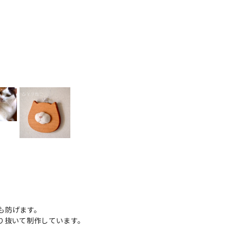
。
も防げます。
り抜いて制作しています。