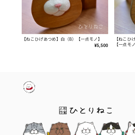
【ねこひげあつめ】白（B）【一点モノ】
【ねこひ
【一点モ
¥5,500