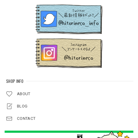
SHOP INFO
ABOUT
BLOG
CONTACT