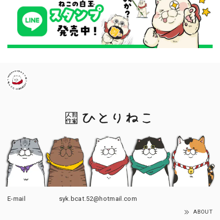
E-mail
syk.bcat.52@hotmail.com
ABOUT