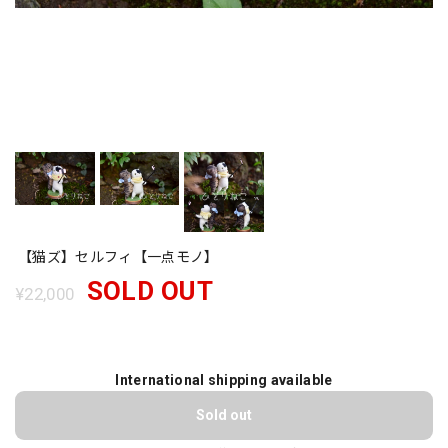
【猫ズ】セルフィ【一点モノ】
SOLD OUT
¥22,000
International shipping available
Sold out