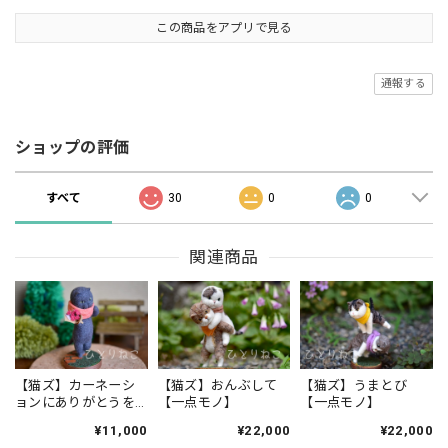
この商品をアプリで見る
通報する
ショップの評価
すべて
30
0
0
関連商品
【猫ズ】うまとび
【猫ズ】カーネーシ
【猫ズ】おんぶして
【一点モノ】
ョンにありがとうを
【一点モノ】
のせて【一点モノ】
¥22,000
¥11,000
¥22,000