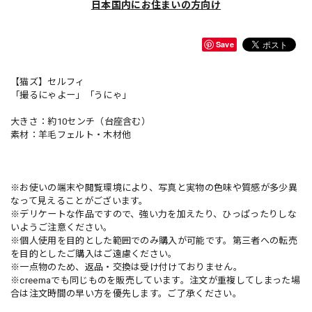
日本国内にお住まいの方向け
Save
【猫ズ】セルフィ
「撮るにゃよー」「うにゃ」
大きさ：約10センチ（台座含む）
素材：羊毛フェルト・木材他
※お使いの端末や閲覧環境により、写真と実物の色味や質感が多少異
なって見えることがございます。
※デリケートな作品ですので、強い力を加えたり、ひっぱったりしな
いようご注意ください。
※個人使用を目的とした範囲でのみ購入が可能です。第三者への転売
を目的としたご購入はご遠慮ください。
※一点物のため、返品・交換は受け付けておりません。
※creemaでも同じものを販売しています。注文が重複してしまった場
合は注文時間の早い方を優先します。ご了承ください。