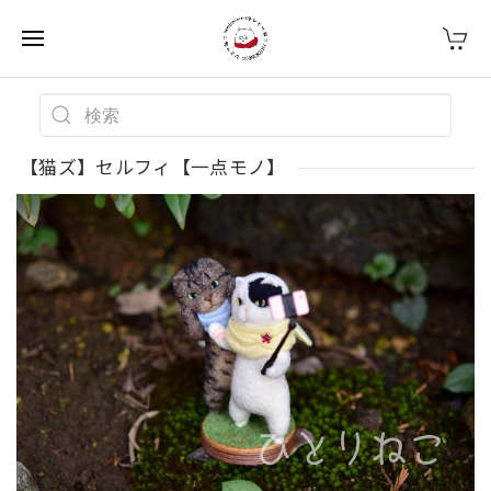
【猫ズ】セルフィ【一点モノ】