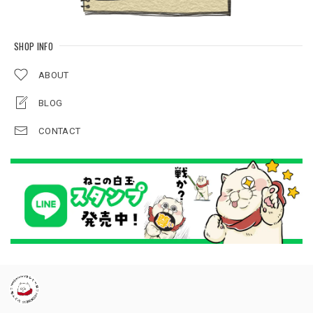
SHOP INFO
ABOUT
BLOG
CONTACT