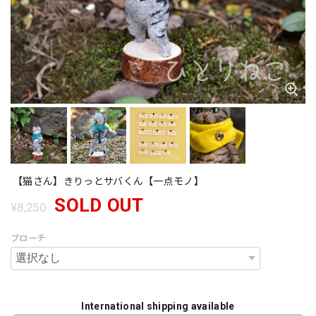
【猫さん】きりっとサバくん【一点モノ】
SOLD OUT
¥8,250
ブローチ
International shipping available