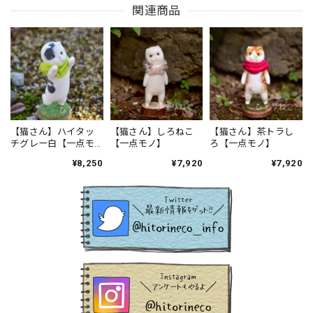
関連商品
【猫さん】ハイタッ
【猫さん】しろねこ
【猫さん】茶トラし
チグレー白【一点モ
【一点モノ】
ろ【一点モノ】
ノ】
¥8,250
¥7,920
¥7,920