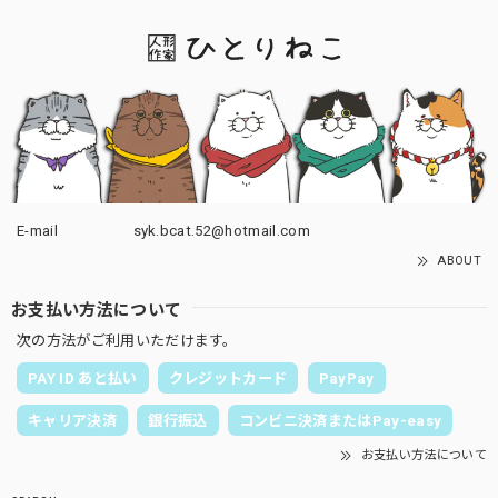
E-mail
syk.bcat.52@hotmail.com
ABOUT
お支払い方法について
次の方法がご利用いただけます。
PAY ID あと払い
クレジットカード
PayPay
キャリア決済
銀行振込
コンビニ決済またはPay-easy
お支払い方法について