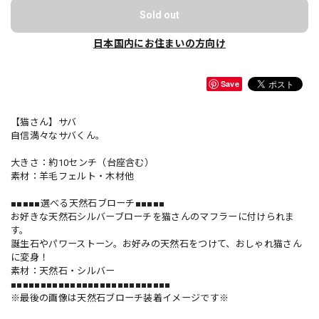
Sold out
日本国内にお住まいの方向け
Save
【猫さん】サバ
自信満々なサバくん。
大きさ：約10センチ（台座含む）
素材：羊毛フェルト・木材他
■■■■■選べる天然石ブローチ■■■■■
お好きな天然石シルバーブローチを猫さんのマフラーに付けられま
す。
誕生石やパワーストーン。お好みの天然石をつけて、おしゃれ猫さん
に変身！
素材：天然石・シルバー
■■■■■■■■■■■■■■■■■■■■■■■■■■■
※最後の画像は天然石ブローチ装着イメージです※