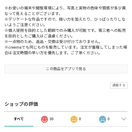
※お使いの端末や閲覧環境により、写真と実物の色味や質感が多少異
なって見えることがございます。
※デリケートな作品ですので、強い力を加えたり、ひっぱったりしな
いようご注意ください。
※個人使用を目的とした範囲でのみ購入が可能です。第三者への転売
を目的としたご購入はご遠慮ください。
※一点物のため、返品・交換は受け付けておりません。
※creemaでも同じものを販売しています。注文が重複してしまった場
合は注文時間の早い方を優先します。ご了承ください。
この商品をアプリで見る
通報する
ショップの評価
すべて
30
0
0