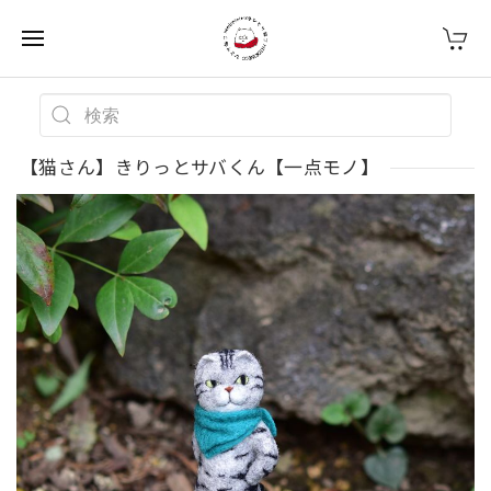
【猫さん】きりっとサバくん【一点モノ】