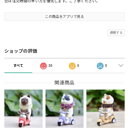
合は注文時間の早い方を優先します。ご了承ください。
この商品をアプリで見る
通報する
ショップの評価
すべて
30
0
0
関連商品