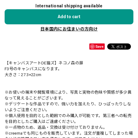
International shipping available
Add to cart
日本国内にお住まいの方向け
Save
【キャンバスアートDE猫ズ】ネコノ森の扉
F3号のキャンバスになります。
大きさ：27.3×22cm
※お使いの端末や閲覧環境により、写真と実物の色味や質感が多少異
なって見えることがございます。
※デリケートな作品ですので、強い力を加えたり、ひっぱったりしな
いようご注意ください。
※個人使用を目的とした範囲でのみ購入が可能です。第三者への転売
を目的としたご購入はご遠慮ください。
※一点物のため、返品・交換は受け付けておりません。
※creemaでも同じものを販売しています。注文が重複してしまった場