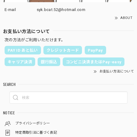
E-mail
syk.bcat.52@hotmail.com
ABOUT
お支払い方法について
次の方法がご利用いただけます。
PAY ID あと払い
クレジットカード
PayPay
キャリア決済
銀行振込
コンビニ決済またはPay-easy
お支払い方法について
SEARCH
NOTICE
プライバシーポリシー
特定商取引法に基づく表記