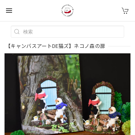
【キャンバスアートDE猫ズ】ネコノ森の扉