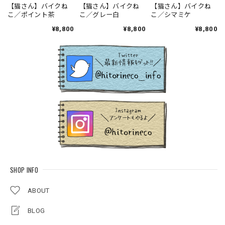
【猫さん】バイクね
【猫さん】バイクね
【猫さん】バイクね
こ／ポイント茶
こ／グレー白
こ／シマミケ
¥8,800
¥8,800
¥8,800
SHOP INFO
ABOUT
BLOG