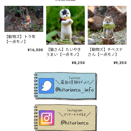
【動物ズ】トラ年
【一点モノ】
【猫さん】たいやき
【動物ズ】チベスナ
¥16,500
うまい【一点モノ】
さん【一点モノ】
¥8,250
¥9,350