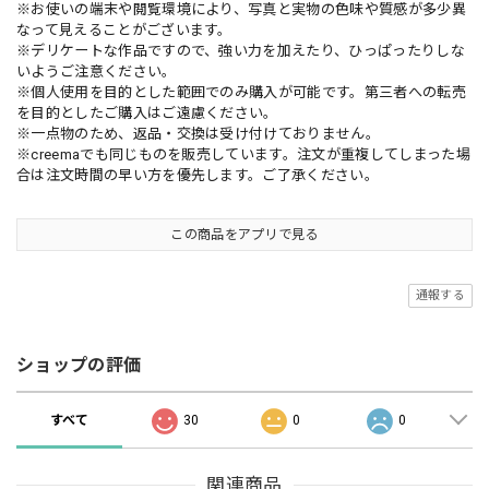
※お使いの端末や閲覧環境により、写真と実物の色味や質感が多少異
なって見えることがございます。
※デリケートな作品ですので、強い力を加えたり、ひっぱったりしな
いようご注意ください。
※個人使用を目的とした範囲でのみ購入が可能です。第三者への転売
を目的としたご購入はご遠慮ください。
※一点物のため、返品・交換は受け付けておりません。
※creemaでも同じものを販売しています。注文が重複してしまった場
合は注文時間の早い方を優先します。ご了承ください。
この商品をアプリで見る
通報する
ショップの評価
すべて
30
0
0
関連商品