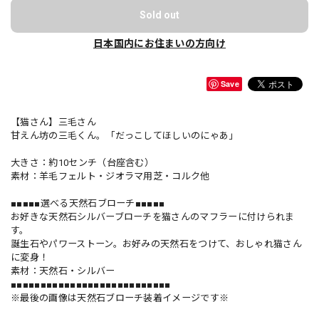
Sold out
日本国内にお住まいの方向け
Save
【猫さん】三毛さん
甘えん坊の三毛くん。「だっこしてほしいのにゃあ」
大きさ：約10センチ（台座含む）
素材：羊毛フェルト・ジオラマ用芝・コルク他
■■■■■選べる天然石ブローチ■■■■■
お好きな天然石シルバーブローチを猫さんのマフラーに付けられま
す。
誕生石やパワーストーン。お好みの天然石をつけて、おしゃれ猫さん
に変身！
素材：天然石・シルバー
■■■■■■■■■■■■■■■■■■■■■■■■■■■
※最後の画像は天然石ブローチ装着イメージです※