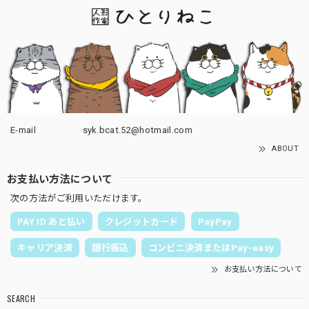
E-mail
syk.bcat.52@hotmail.com
ABOUT
お支払い方法について
次の方法がご利用いただけます。
PAY ID あと払い
クレジットカード
PayPay
キャリア決済
銀行振込
コンビニ決済またはPay-easy
お支払い方法について
SEARCH