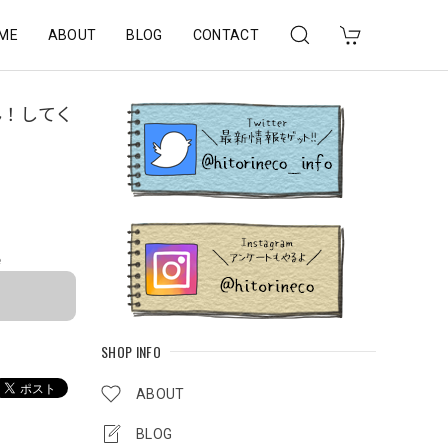
ME
ABOUT
BLOG
CONTACT
ん！してく
e
SHOP INFO
ABOUT
BLOG