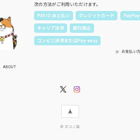
次の方法がご利用いただけます。
PAY ID あと払い
クレジットカード
PayPay
キャリア決済
銀行振込
コンビニ決済またはPay-easy
お支払い
ABOUT
© ネコノ森