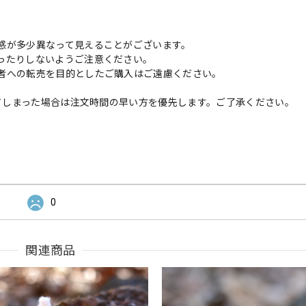
感が多少異なって見えることがございます。
ったりしないようご注意ください。
者への転売を目的としたご購入はご遠慮ください。
してしまった場合は注文時間の早い方を優先します。ご了承ください。
0
関連商品