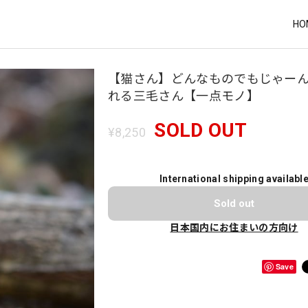
HO
【猫さん】どんなものでもじゃー
れる三毛さん【一点モノ】
SOLD OUT
¥8,250
International shipping availabl
Sold out
日本国内にお住まいの方向け
Save