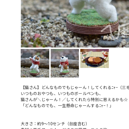
【猫さん】どんなものでもじゃーん！してくれるﾆｬｰ（三
いつものおやつも、いつものボールペンも、
猫さんが＼じゃーん！／してくれたら特別に思えるかも☆
「どんなものでも、一生懸命じゃーんするﾆｬｰ！」
大きさ：約9～10センチ（台座含む）