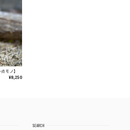
一点モノ】
¥8,250
SEARCH