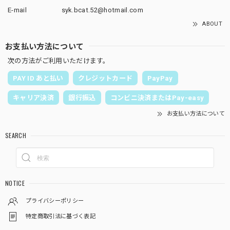
E-mail
syk.bcat.52@hotmail.com
ABOUT
お支払い方法について
次の方法がご利用いただけます。
PAY ID あと払い
クレジットカード
PayPay
キャリア決済
銀行振込
コンビニ決済またはPay-easy
お支払い方法について
SEARCH
NOTICE
プライバシーポリシー
特定商取引法に基づく表記