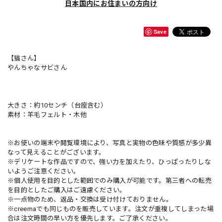
日本国内にお住まいの方向け
Save
【猫さん】
やんちゃなサビさん
大きさ：約10センチ（台座含む）
素材：羊毛フェルト・木他
※お使いの端末や閲覧環境により、写真と実物の色味や質感が多少異
なって見えることがございます。
※デリケートな作品ですので、強い力を加えたり、ひっぱったりしな
いようご注意ください。
※個人使用を目的とした範囲でのみ購入が可能です。第三者への転売
を目的としたご購入はご遠慮ください。
※一点物のため、返品・交換は受け付けておりません。
※creemaでも同じものを販売しています。注文が重複してしまった場
合は注文時間の早い方を優先します。ご了承ください。