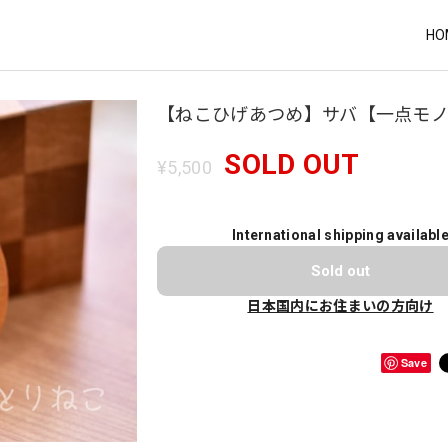
HO
【ねこひげあつめ】サバ【一点モ
SOLD OUT
¥5,500
International shipping availabl
Sold out
日本国内にお住まいの方向け
Save