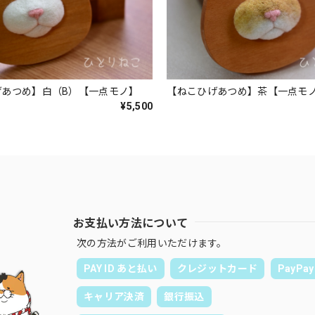
げあつめ】白（B）【一点モノ】
【ねこひげあつめ】茶【一点モ
¥5,500
お支払い方法について
次の方法がご利用いただけます。
PAY ID あと払い
クレジットカード
PayPay
キャリア決済
銀行振込