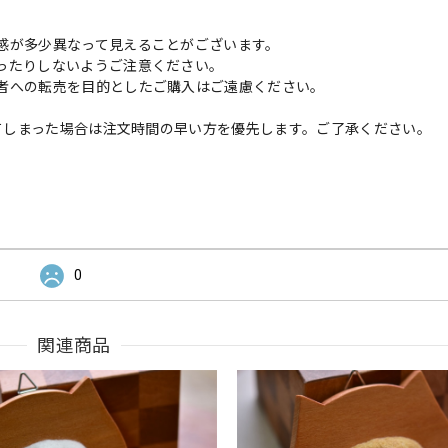
感が多少異なって見えることがございます。
ったりしないようご注意ください。
者への転売を目的としたご購入はご遠慮ください。
してしまった場合は注文時間の早い方を優先します。ご了承ください。
0
関連商品