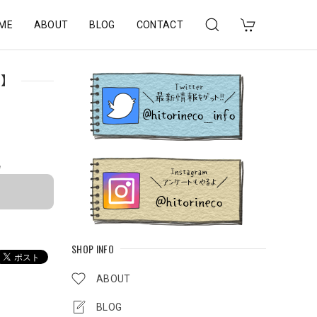
ME
ABOUT
BLOG
CONTACT
ノ】
e
SHOP INFO
ABOUT
BLOG