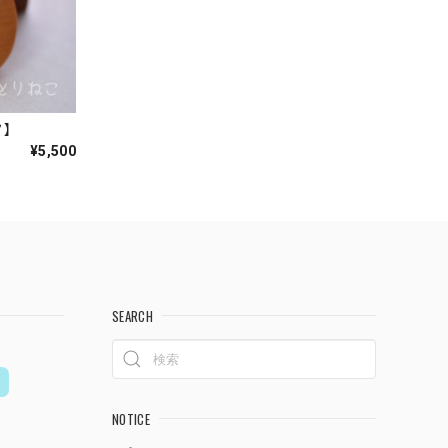
ノ】
¥5,500
SEARCH
NOTICE