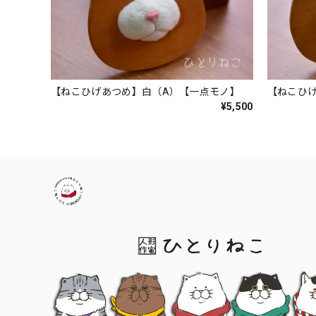
【ねこひげあつめ】白（A）【一点モノ】
【ねこひ
¥5,500