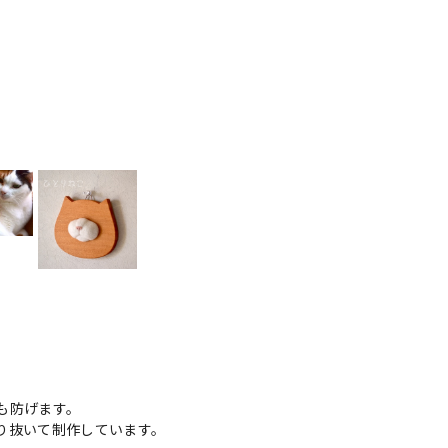
。
も防げます。
り抜いて制作しています。